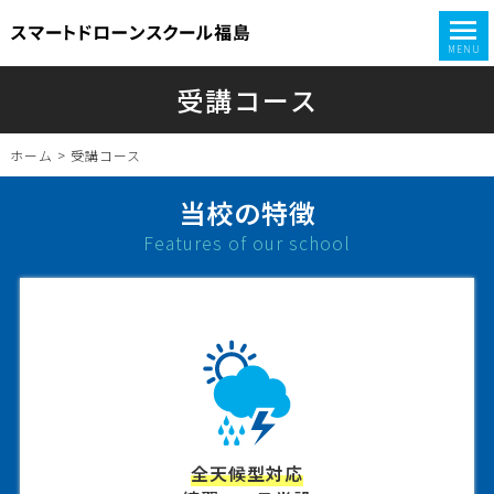
MENU
受講コース
ホーム
> 受講コース
当校の特徴
Features of our school
全天候型対応