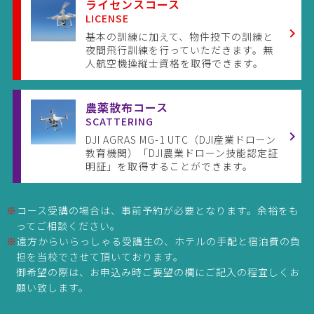
ライセンスコース
LICENSE
基本の訓練に加えて、物件投下の訓練と
夜間飛行訓練を行っていただきます。無
人航空機操縦士資格を取得できます。
農薬散布コース
SCATTERING
DJI AGRAS MG-1 UTC（DJI産業ドローン
教育機関）「DJI農業ドローン技能認定証
明証」を取得することができます。
※
コース受講の場合は、事前予約が必要となります。余裕をも
ってご相談ください。
※
遠方からいらっしゃる受講生の、ホテルの手配と宿泊費の負
担を当校でさせて頂いております。
御希望の際は、お申込み時ご要望の欄にご記入の程宜しくお
願い致します。